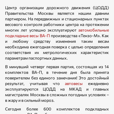
Центр организации дорожного движения (ЦОДД)
Правительства Москвы является нашим давним
партнером. На передвижных и стационарных пунктах
весового контроля работники центра на протяжении
многих лет успешно эксплуатируют
автомобильные
подкладные весы ВА-П
производства «Тензо-М». Как
и любому средству изменения таким весам
необходима ежегодная поверка с целью определения
соответствия их метрологических характеристик
параметрам паспортных данных.
В минувший четверг первая партия, состоящая из 14
комплектов ВА-П, в течение дня была принята
поверителем без единого замечания! Это достойный
результат, учитывая что
автовесы
ежедневно
эксплуатируются ЦОДД на МКАД и главных
магистралях Москвы в сложных погодных условиях –
в жару и в сильный мороз.
Сегодня более 600 комплектов подкладных