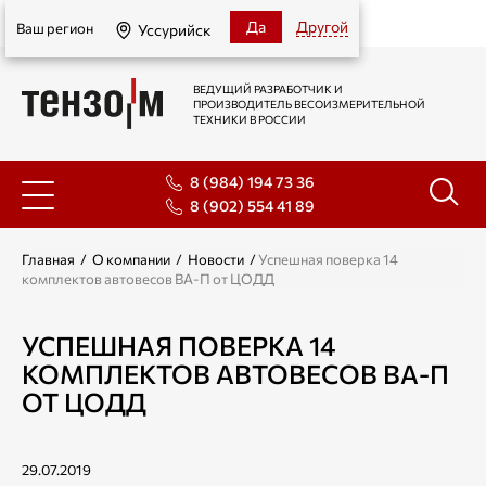
Уссурийск
Да
Другой
Ваш регион
Уссурийск
ВЕДУЩИЙ РАЗРАБОТЧИК И
ПРОИЗВОДИТЕЛЬ ВЕСОИЗМЕРИТЕЛЬНОЙ
ТЕХНИКИ В РОССИИ
8 (984) 194 73 36
8 (902) 554 41 89
Главная
/
О компании
/
Новости
/
Успешная поверка 14
комплектов автовесов ВА-П от ЦОДД
УСПЕШНАЯ ПОВЕРКА 14
КОМПЛЕКТОВ АВТОВЕСОВ ВА-П
ОТ ЦОДД
29.07.2019