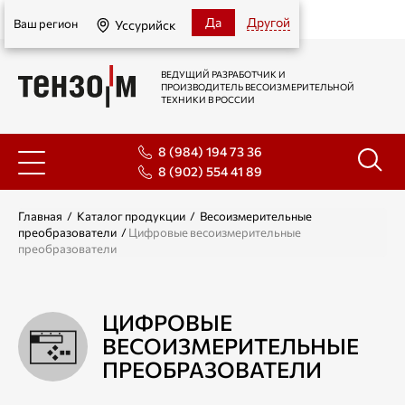
Уссурийск
Да
Другой
Ваш регион
Уссурийск
ВЕДУЩИЙ РАЗРАБОТЧИК И
ПРОИЗВОДИТЕЛЬ ВЕСОИЗМЕРИТЕЛЬНОЙ
ТЕХНИКИ В РОССИИ
8 (984) 194 73 36
8 (902) 554 41 89
Главная
/
Каталог продукции
/
Весоизмерительные
преобразователи
/
Цифровые весоизмерительные
преобразователи
ЦИФРОВЫЕ
ВЕСОИЗМЕРИТЕЛЬНЫЕ
ПРЕОБРАЗОВАТЕЛИ