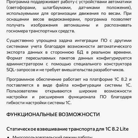
Программа поддерживает работу с устройствами автоматики
(светофорами, шлагбаумами, датчиками положения),
используемыми для организации движения по весам. При
оснащении весов видеокамерами, программа позволяет
получать изображения автомашины и распознавать
госномера транспортных средств.
Существенно упрощена задача интеграции ПО с другими
системами учета благодаря возможности автоматического
экспорта данных в стороннюю БД в реальном времени.
Формат пересылаемых пакетов данных конфигурируется
администратором с помощью специального конструктора
SQL-запросов и не требует вмешательства разработчиков.
Программное обеспечение работает на платформе 1С 8.2 и
поставляется в виде файла конфигурации системы 1С.
Пользователям открываются широкие возможности
настройки и расширения функционала ПО благодаря
гибкости настройки системы 1С.
ФУНКЦИОНАЛЬНЫЕ ВОЗМОЖНОСТИ
Статическое взвешивание транспорта для 1С 8.2 Lite
Многопользовательский режим работы