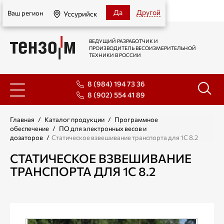
Уссурийск
Да
Другой
Ваш регион
Уссурийск
ВЕДУЩИЙ РАЗРАБОТЧИК И
ПРОИЗВОДИТЕЛЬ ВЕСОИЗМЕРИТЕЛЬНОЙ
ТЕХНИКИ В РОССИИ
8 (984) 194 73 36
8 (902) 554 41 89
Главная
/
Каталог продукции
/
Программное
обеспечение
/
ПО для электронных весов и
дозаторов
/
Статическое взвешивание транспорта для 1С 8.2
СТАТИЧЕСКОЕ ВЗВЕШИВАНИЕ
ТРАНСПОРТА ДЛЯ 1С 8.2