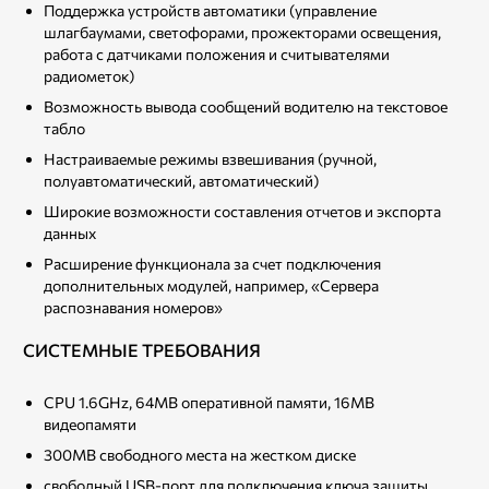
Поддержка устройств автоматики (управление
шлагбаумами, светофорами, прожекторами освещения,
работа с датчиками положения и считывателями
радиометок)
Возможность вывода сообщений водителю на текстовое
табло
Настраиваемые режимы взвешивания (ручной,
полуавтоматический, автоматический)
Широкие возможности составления отчетов и экспорта
данных
Расширение функционала за счет подключения
дополнительных модулей, например, «Сервера
распознавания номеров»
СИСТЕМНЫЕ ТРЕБОВАНИЯ
CPU 1.6GHz, 64MB оперативной памяти, 16MB
видеопамяти
300MB свободного места на жестком диске
свободный USB-порт для подключения ключа защиты