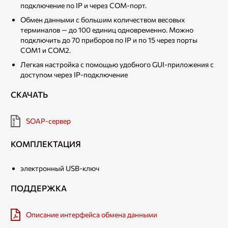
подключение по IP и через COM-порт.
Обмен данными с большим количеством весовых
терминалов — до 100 единиц одновременно. Можно
подключить до 70 приборов по IP и по 15 через порты
COM1 и COM2.
Легкая настройка с помощью удобного GUI-приложения с
доступом через IP-подключение
СКАЧАТЬ
SOAP-сервер
КОМПЛЕКТАЦИЯ
электронный USB-ключ
ПОДДЕРЖКА
Описание интерфейса обмена данными