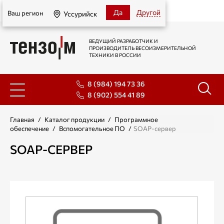
Уссурийск
Да
Другой
Ваш регион
Уссурийск
ВЕДУЩИЙ РАЗРАБОТЧИК И
ПРОИЗВОДИТЕЛЬ ВЕСОИЗМЕРИТЕЛЬНОЙ
ТЕХНИКИ В РОССИИ
8 (984) 194 73 36
8 (902) 554 41 89
Главная
/
Каталог продукции
/
Программное
обеспечение
/
Вспомогательное ПО
/
SOAP-сервер
SOAP-СЕРВЕР