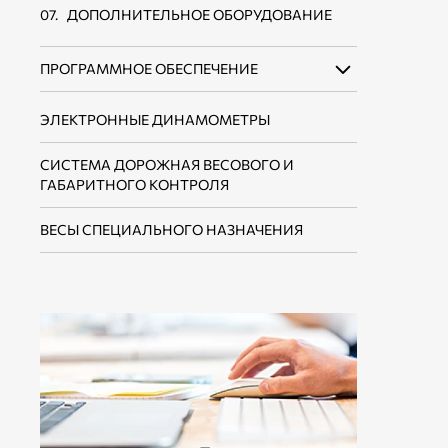
ДОПОЛНИТЕЛЬНОЕ ОБОРУДОВАНИЕ
ПРОГРАММНОЕ ОБЕСПЕЧЕНИЕ
ЭЛЕКТРОННЫЕ ДИНАМОМЕТРЫ
ПО ДЛЯ ЭЛЕКТРОННЫХ ВЕСОВ И
ДОЗАТОРОВ
СИСТЕМА ДОРОЖНАЯ ВЕСОВОГО И
ПО ДЛЯ ИНТЕГРАЦИИ В СИСТЕМЫ
ГАБАРИТНОГО КОНТРОЛЯ
УЧЕТА И АСУ ТП
ВЕСЫ СПЕЦИАЛЬНОГО НАЗНАЧЕНИЯ
ВСПОМОГАТЕЛЬНОЕ ПО