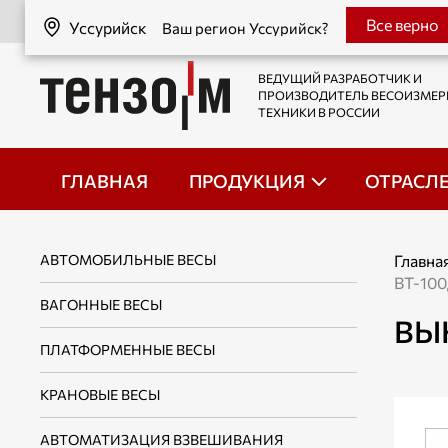
Уссурийск
Все верно
Уссурийск
Ваш регион Уссурийск?
ВЕДУЩИЙ РАЗРАБОТЧИК И
ПРОИЗВОДИТЕЛЬ ВЕСОИЗМЕ
ТЕХНИКИ В РОССИИ
ГЛАВНАЯ
ПРОДУКЦИЯ
ОТРАСЛ
АВТОМОБИЛЬНЫЕ ВЕСЫ
Главна
ВТ-10
ВАГОННЫЕ ВЕСЫ
ВЫ
ПЛАТФОРМЕННЫЕ ВЕСЫ
КРАНОВЫЕ ВЕСЫ
АВТОМАТИЗАЦИЯ ВЗВЕШИВАНИЯ