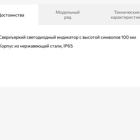
Модельный
Технические
остоинства
ряд
характеристи
Сверхъяркий светодиодный индикатор с высотой символов 100 мм
Корпус из нержавеющей стали, IP65