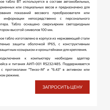
ое табло ВТ используется в составе автомобильных,
рменных или специальных весов и предназначено для
рования показаний весового преобразователя или
а информации непосредственно с персонального
ютера. Табло оснащено сверхъярким светодиодным
тором высотой символов 100 мм.
ое табло изготовлено в корпусе из нержавеющей стали
епенью защиты оболочкой IP65, с конструктивным
защитным козырьком и кронштейнами для крепления.
одключения к компьютеру необходим адаптер
ейса и питания АИП-001 RS232/485. Поддерживается
 с протоколами "Тензо-М" и "6.43" в активном или
ном режиме.
ЗАПРОСИТЬ ЦЕНУ