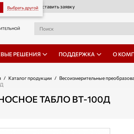
Оставить заявку
Выбрать другой
РИТЕЛЬНОЙ
ЕВЫЕ РЕШЕНИЯ
ПОДДЕРЖКА
О КОМ
я
/
Каталог продукции
/
Весоизмерительные преобразов
0Д
НОСНОЕ ТАБЛО ВТ-100Д